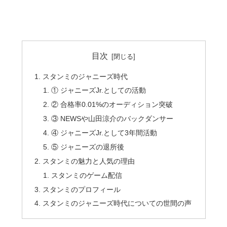
目次
スタンミのジャニーズ時代
① ジャニーズJr.としての活動
② 合格率0.01%のオーディション突破
③ NEWSや山田涼介のバックダンサー
④ ジャニーズJr.として3年間活動
⑤ ジャニーズの退所後
スタンミの魅力と人気の理由
スタンミのゲーム配信
スタンミのプロフィール
スタンミのジャニーズ時代についての世間の声