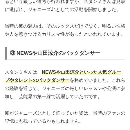
るという厳しい選考が行われますが、スタンミさんは見事
に選ばれ、ジャニーズJr.としての活動を開始しました。
当時の彼の魅力は、そのルックスだけでなく、明るい性格
や人を惹きつけるカリスマ性があったといわれています。
③ NEWSや山田涼介のバックダンサー
スタンミさんは、
NEWSや山田涼介といった人気グルー
プやタレントのバックダンサー
を務めていました。これら
の経験を通じて、ジャニーズの厳しいレッスンや公演に参
加し、芸能界の第一線で活躍していたのです。
彼がジャニーズJr.として踊っていた姿は、当時のファンの
記憶にも残っているかもしれません。