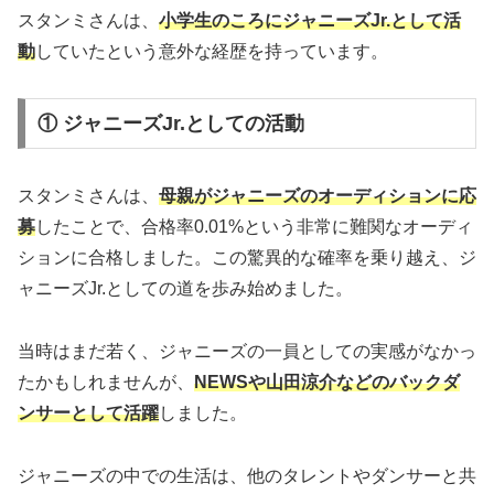
スタンミさんは、
小学生のころにジャニーズJr.として活
動
していたという意外な経歴を持っています。
① ジャニーズJr.としての活動
スタンミさんは、
母親がジャニーズのオーディションに応
募
したことで、合格率0.01%という非常に難関なオーディ
ションに合格しました。この驚異的な確率を乗り越え、ジ
ャニーズJr.としての道を歩み始めました。
当時はまだ若く、ジャニーズの一員としての実感がなかっ
たかもしれませんが、
NEWSや山田涼介などのバックダ
ンサーとして活躍
しました。
ジャニーズの中での生活は、他のタレントやダンサーと共