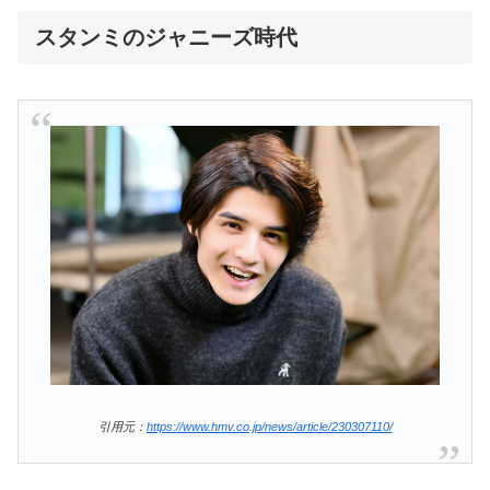
スタンミのジャニーズ時代
引用元：
https://www.hmv.co.jp/news/article/230307110/