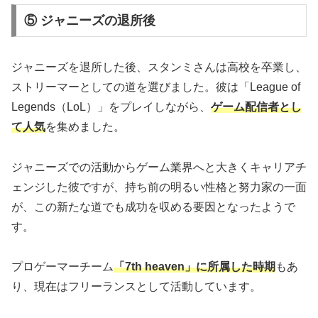
⑤ ジャニーズの退所後
ジャニーズを退所した後、スタンミさんは高校を卒業し、
ストリーマーとしての道を選びました。彼は「League of
Legends（LoL）」をプレイしながら、
ゲーム配信者とし
て人気
を集めました。
ジャニーズでの活動からゲーム業界へと大きくキャリアチ
ェンジした彼ですが、持ち前の明るい性格と努力家の一面
が、この新たな道でも成功を収める要因となったようで
す。
プロゲーマーチーム
「7th heaven」に所属した時期
もあ
り、現在はフリーランスとして活動しています。