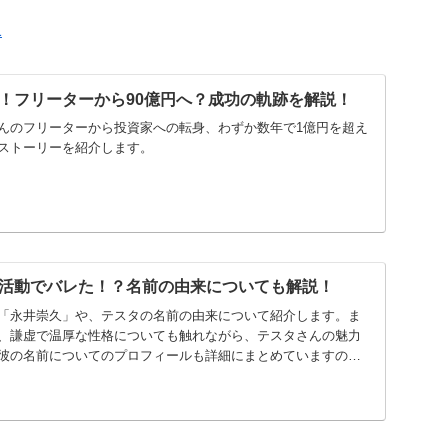
1
！フリーターから90億円へ？成功の軌跡を解説！
んのフリーターから投資家への転身、わずか数年で1億円を超え
ストーリーを紹介します。
活動でバレた！？名前の由来についても解説！
「永井崇久」や、テスタの名前の由来について紹介します。ま
、謙虚で温厚な性格についても触れながら、テスタさんの魅力
彼の名前についてのプロフィールも詳細にまとめていますの