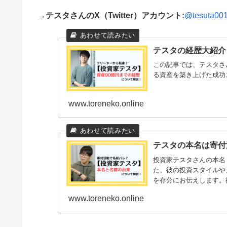
→テスタさんのX（Twitter）アカウント:
@tesuta00
テスタの経歴大紹介
この記事では、テスタさ
る資産を築き上げた成功
www.toreneko.online
テスタの本名は寄付
投資家テスタさんの本名
た、彼の投資スタイルや
を存分にお伝えします。
で、ぜひ...
www.toreneko.online