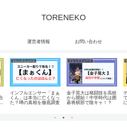
TORENEKO
運営者情報
お問い合わせ
トレンドニュース
トレンドニュース
】
インフルエンサー「まぁ
金子晃大は格闘技を高校
合
くん」は本当に亡くなっ
から開始！中学時代は囲
た？噂の真相を徹底調査
碁将棋部で陰キャ！？