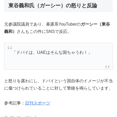
東谷義和氏（ガーシー）の怒りと反論
元参議院議員であり、暴露系YouTuberの
ガーシー（東谷
義和）
さんもこの件にSNSで反応。
「ドバイは、UAEはそんな国ちゃうわ！」
と怒りを露わにし、ドバイという国自体のイメージが不当
に傷つけられていることに対して警鐘を鳴らしています。
参考記事：
日刊スポーツ