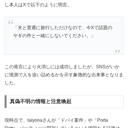
し本人はXで以下のように明言。
「夫と普通に旅行しただけなので、今Xで話題の
ヤギの件と一緒にしないでください。」
この発言により火消しには成功しましたが、SNSがいか
に憶測で人を追い詰めるかを示す象徴的な出来事となりま
した。
真偽不明の情報と注意喚起
現時点で、taiyonaさんが「ドバイ案件」や「Porta