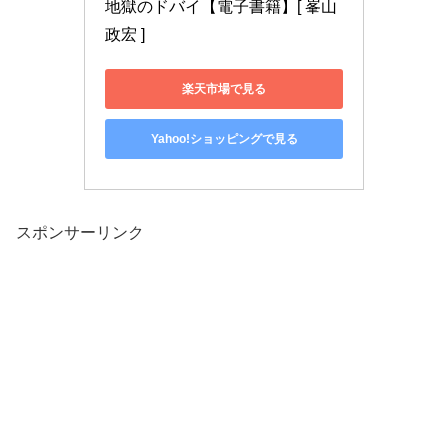
地獄のドバイ【電子書籍】[ 峯山
政宏 ]
楽天市場で見る
Yahoo!ショッピングで見る
スポンサーリンク