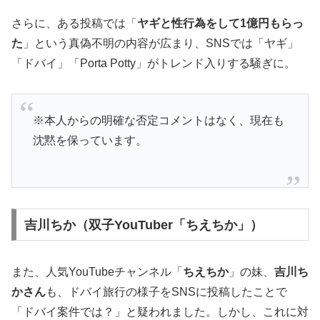
さらに、ある投稿では「
ヤギと性行為をして1億円もらっ
た
」という真偽不明の内容が広まり、SNSでは「ヤギ」
「ドバイ」「Porta Potty」がトレンド入りする騒ぎに。
※本人からの明確な否定コメントはなく、現在も
沈黙を保っています。
吉川ちか（双子YouTuber「ちえちか」）
また、人気YouTubeチャンネル「
ちえちか
」の妹、
吉川ち
かさん
も、ドバイ旅行の様子をSNSに投稿したことで
「ドバイ案件では？」と疑われました。しかし、これに対