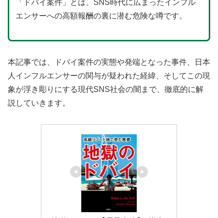
「ドバイ案件」とは、SNS時代に広まったインフル
エンサーへの高額報酬の裏に潜む危険な噂です。
本記事では、ドバイ案件の実態や発端となった事件、日本
人インフルエンサーの関与が疑われた経緯、そしてこの現
象が浮き彫りにする現代SNS社会の闇まで、徹底的に解
説していきます。