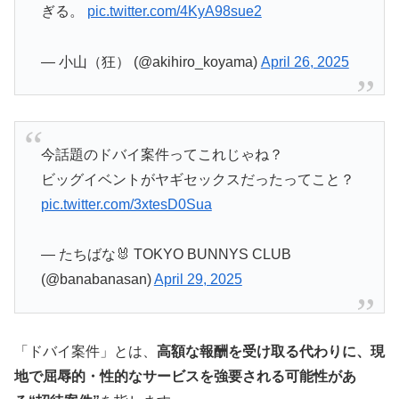
ぎる。
pic.twitter.com/4KyA98sue2
— 小山（狂） (@akihiro_koyama)
April 26, 2025
今話題のドバイ案件ってこれじゃね？
ビッグイベントがヤギセックスだったってこと？
pic.twitter.com/3xtesD0Sua
— たちばな🐰 TOKYO BUNNYS CLUB
(@banabanasan)
April 29, 2025
「ドバイ案件」とは、
高額な報酬を受け取る代わりに、現
地で屈辱的・性的なサービスを強要される可能性があ