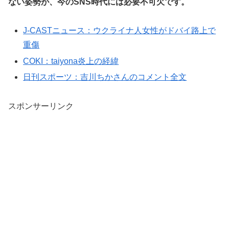
ない姿勢が、今のSNS時代には必要不可欠です。
J-CASTニュース：ウクライナ人女性がドバイ路上で
重傷
COKI：taiyona炎上の経緯
日刊スポーツ：吉川ちかさんのコメント全文
スポンサーリンク