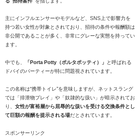
る“招待案件”
を指します。
主にインフルエンサーやモデルなど、SNS上で影響力を
持つ若い女性が対象とされており、招待の条件や報酬額は
非公開であることが多く、非常にグレーな実態を持ってい
ます。
中でも、
「Porta Potty（ポルタポッティ）」
と呼ばれる
ドバイのパーティーが特に問題視されています。
この名称は“携帯トイレ”を意味しますが、ネットスラング
では「排泄物プレイ」や「奴隷的な扱い」が暗示されてお
り、
女性が富裕層から屈辱的な扱いを受ける交換条件とし
て巨額の報酬を提示される場
だとされています。
スポンサーリンク