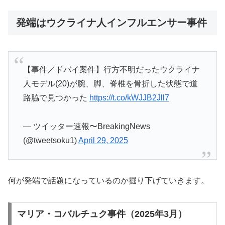
発端はウクライナ人インフルエンサー事件
【事件／ドバイ案件】行方不明だったウクライナ
人モデル(20)が腕、脚、脊椎を骨折した状態で道
路脇で見つかった
https://t.co/kWJJB2Jll7
— ツイッター速報〜BreakingNews
(@tweetsoku1)
April 29, 2025
何が発端で話題になっているのか掘り下げていきます。
マリア・コバルチュク事件（2025年3月）