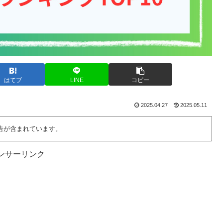
はてブ
LINE
コピー
2025.04.27
2025.05.11
告が含まれています。
ンサーリンク