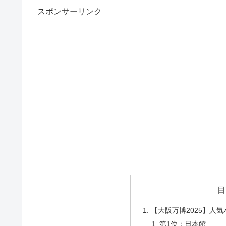
スポンサーリンク
目
【大阪万博2025】人気
第1位：日本館