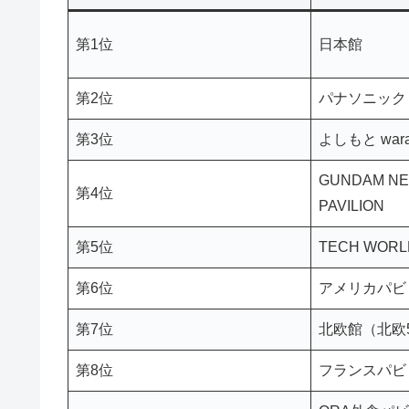
第1位
日本館
第2位
パナソニック
第3位
よしもと warai
GUNDAM NE
第4位
PAVILION
第5位
TECH WO
第6位
アメリカパビ
第7位
北欧館（北欧
第8位
フランスパビ