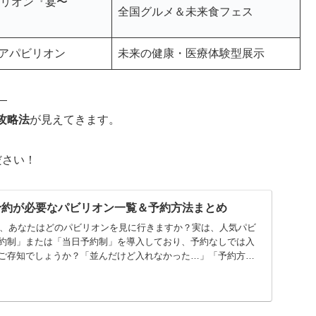
ビリオン『宴〜
全国グルメ＆未来食フェス
アパビリオン
未来の健康・医療体験型展示
―
攻略法
が見えてきます。
ださい！
】予約が必要なパビリオン一覧＆予約方法まとめ
万博、あなたはどのパビリオンを見に行きますか？実は、人気パビ
約制」または「当日予約制」を導入しており、予約なしでは入
ご存知でしょうか？「並んだけど入れなかった…」「予約方法