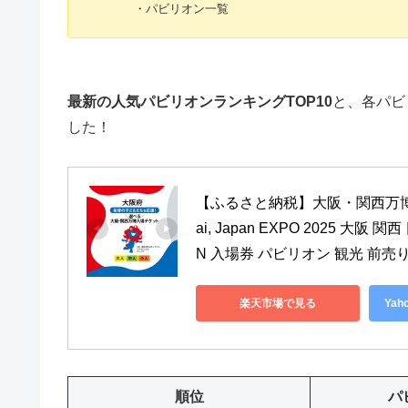
・パビリオン一覧
最新の人気パビリオンランキングTOP10
と、各パビ
した！
【ふるさと納税】大阪・関西万博入場
ai, Japan EXPO 2025 大
N 入場券 パビリオン 観光 前売
楽天市場で見る
Ya
順位
パ