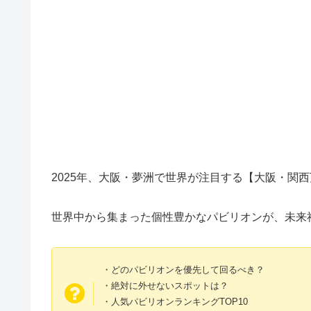
2025年、大阪・夢洲で世界が注目する【大阪・関
世界中から集まった個性豊かなパビリオンが、未来
・どのパビリオンを優先して回るべき？
・絶対に外せないスポットは？
・人気パビリオンランキングTOP10