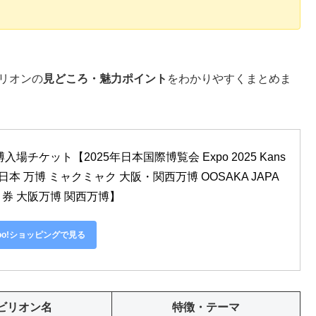
リオンの
見どころ・魅力ポイント
をわかりやすくまとめま
チケット【2025年日本国際博覧会 Expo 2025 Kans
阪 関西 日本 万博 ミャクミャク 大阪・関西万博 OOSAKA JAPA
り券 大阪万博 関西万博】
hoo!ショッピングで見る
ビリオン名
特徴・テーマ