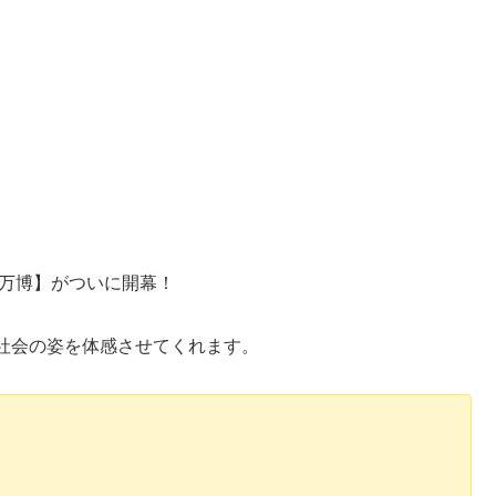
西万博】がついに開幕！
社会の姿を体感させてくれます。