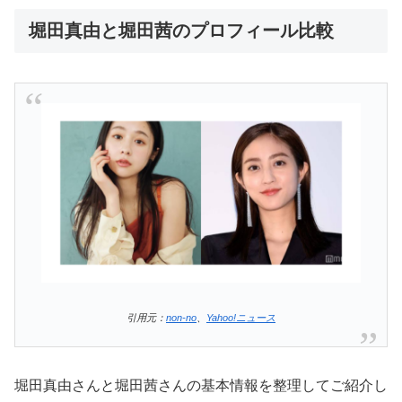
堀田真由と堀田茜のプロフィール比較
引用元：
non-no
、
Yahoo!ニュース
堀田真由さんと堀田茜さんの基本情報を整理してご紹介し