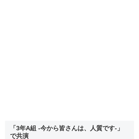
「3年A組 -今から皆さんは、人質です-」
で共演