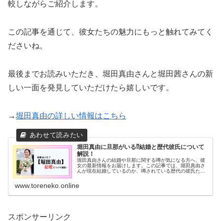
較しながらご紹介します。
この記事を通じて、彼女たちの魅力にもっと触れてみてく
ださいね。
最後までお読みいただき、堀田真由さんと堀田茜さんの新
しい一面を発見していただけたら嬉しいです。
→
堀田真由の詳しい情報はこちら
堀田真由に旦那がいる⁉結婚と歴代彼氏について
解説！
堀田真由さんの結婚や旦那に関する噂が気になる方へ、彼
女の最新情報をお届けします。この記事では、堀田真由さ
んが現在結婚しているのか、噂されている歴代の彼氏たち
との関係性について詳しく解説します。
www.toreneko.online
スポンサーリンク