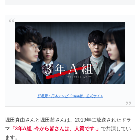
引用元：日本テレビ「3年A組」公式サイト
堀田真由さんと堀田茜さんは、2019年に放送されたドラ
マ
「3年A組 -今から皆さんは、人質です-」
で共演してい
ます。