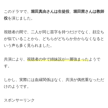
このドラマで、
堀田真由さんは生徒役
、
堀田茜さんは教師
役
を演じました。
視聴者の間で、二人が同じ苗字を持つだけでなく、顔立ち
が似ていることから、どちらがどちらか分からなくなると
いう声も多く見られました。
共演により、
視聴者の中で姉妹説が一層強まった
ようで
す。
しかし、実際には血縁関係はなく、共演が偶然重なっただ
けのようです。
スポンサーリンク