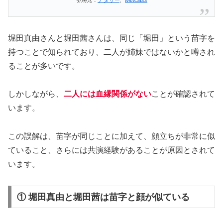
引用元：
ナタリー
、
withclass
堀田真由さんと堀田茜さんは、同じ「堀田」という苗字を
持つことで知られており、二人が姉妹ではないかと噂され
ることが多いです。
しかしながら、
二人には血縁関係がない
ことが確認されて
います。
この誤解は、苗字が同じことに加えて、顔立ちが非常に似
ていること、さらには共演経験があることが原因とされて
います。
① 堀田真由と堀田茜は苗字と顔が似ている