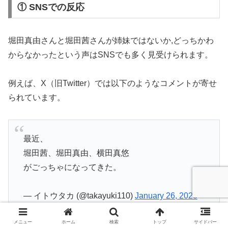
① SNSでの反応
堀田真由さんと堀田茜さんが姉妹ではないか,どっちかわ
からなかったという声はSNSでも多く見受けられます。
例えば、X（旧Twitter）では以下のようなコメントが寄せ
られています。
最近、
堀田茜、堀田真由、横田真悠
がごっちゃになってきた。
— イトウタカ (@takayuki110)
January 26, 2023
メニュー
ホーム
検索
トップ
サイドバー