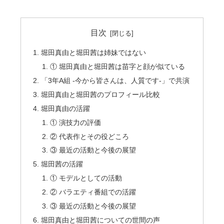
目次
堀田真由と堀田茜は姉妹ではない
① 堀田真由と堀田茜は苗字と顔が似ている
「3年A組 -今から皆さんは、人質です-」で共演
堀田真由と堀田茜のプロフィール比較
堀田真由の活躍
① 演技力の評価
② 代表作とその役どころ
③ 最近の活動と今後の展望
堀田茜の活躍
① モデルとしての活動
② バラエティ番組での活躍
③ 最近の活動と今後の展望
堀田真由と堀田茜についての世間の声