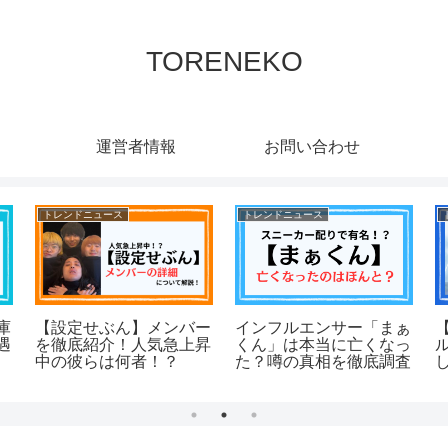
TORENEKO
運営者情報
お問い合わせ
トレンドニュース
トレンドニュース
庫
【設定せぶん】メンバー
インフルエンサー「まぁ
【
遇
を徹底紹介！人気急上昇
くん」は本当に亡くなっ
中の彼らは何者！？
た？噂の真相を徹底調査