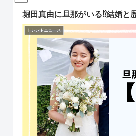
堀田真由に旦那がいる⁉結婚と
トレンドニュース