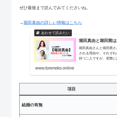
ぜひ最後まで読んでみてくださいね。
→
堀田真由の詳しい情報はこちら
堀田真由と堀田茜は
堀田真由さんと堀田茜さ
される理由や、それぞれ
持つ二人ですが、実際に
が姉妹...
www.toreneko.online
項目
結婚の有無