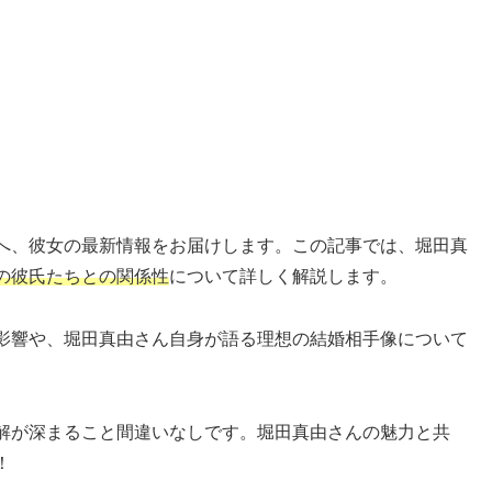
へ、彼女の最新情報をお届けします。この記事では、堀田真
の彼氏たちとの関係性
について詳しく解説します。
影響や、堀田真由さん自身が語る理想の結婚相手像について
解が深まること間違いなしです。堀田真由さんの魅力と共
！