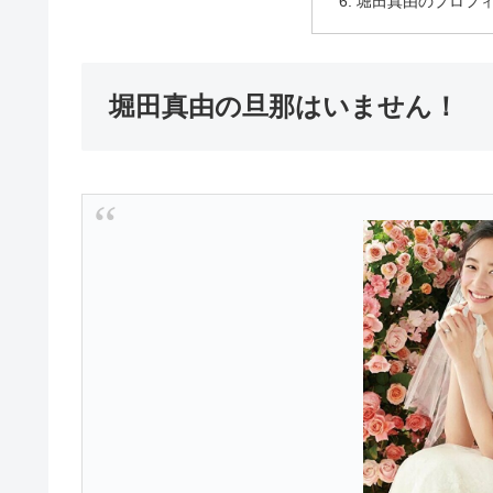
堀田真由のプロフ
堀田真由の旦那はいません！