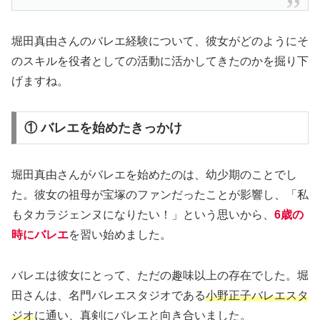
堀田真由さんのバレエ経験について、彼女がどのようにそ
のスキルを役者としての活動に活かしてきたのかを掘り下
げますね。
① バレエを始めたきっかけ
堀田真由さんがバレエを始めたのは、幼少期のことでし
た。彼女の祖母が宝塚のファンだったことが影響し、「私
もタカラジェンヌになりたい！」という思いから、
6歳の
時にバレエ
を習い始めました。
バレエは彼女にとって、ただの趣味以上の存在でした。堀
田さんは、名門バレエスタジオである
小野正子バレエスタ
ジオ
に通い、真剣にバレエと向き合いました。