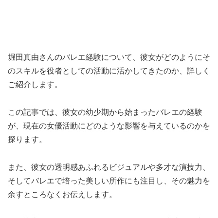
堀田真由さんのバレエ経験について、彼女がどのようにそ
のスキルを役者としての活動に活かしてきたのか、詳しく
ご紹介します。
この記事では、彼女の幼少期から始まったバレエの経験
が、現在の女優活動にどのような影響を与えているのかを
探ります。
また、彼女の透明感あふれるビジュアルや多才な演技力、
そしてバレエで培った美しい所作にも注目し、その魅力を
余すところなくお伝えします。