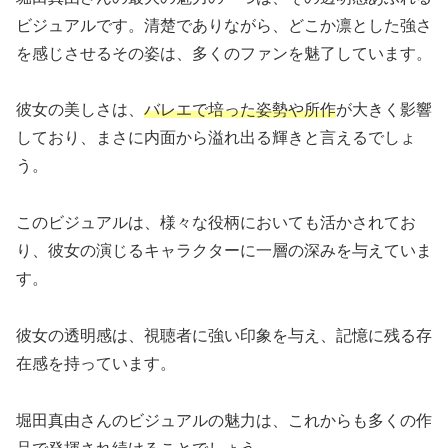
ビジュアルです。清楚でありながら、どこか凛とした強さ
を感じさせるその姿は、多くのファンを魅了しています。
彼女の美しさは、
バレエで培った姿勢や所作
が大きく影響
しており、まさに内面から溢れ出る輝きと言えるでしょ
う。
このビジュアルは、様々な役柄においても活かされてお
り、彼女の演じるキャラクターに一層の深みを与えていま
す。
彼女の透明感は、視聴者に強い印象を与え、記憶に残る存
在感を持っています。
堀田真由さんのビジュアルの魅力は、これからも多くの作