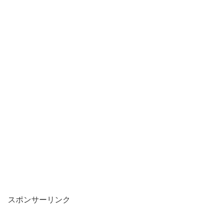
スポンサーリンク