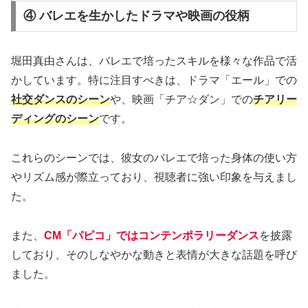
④ バレエを生かしたドラマや映画の役柄
堀田真由さんは、バレエで培ったスキルを様々な作品で活
かしています。特に注目すべきは、ドラマ「エール」での
社交ダンスのシーン
や、映画「チア☆ダン」での
チアリー
ディングのシーン
です。
これらのシーンでは、彼女のバレエで培った身体の使い方
やリズム感が際立っており、視聴者に強い印象を与えまし
た。
また、
CM「パピコ」ではコンテンポラリーダンス
を披露
しており、そのしなやかな動きと表情が大きな話題を呼び
ました。