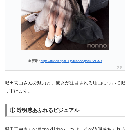
引用元：
https://nonno.hpplus.jp/fashion/post/121503/
堀田真由さんの魅力と、彼女が注目される理由について掘
り下げます。
① 透明感あふれるビジュアル
堀田真由さんの最大の魅力の一つは、その透明感あふれる