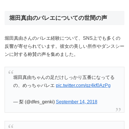
堀田真由のバレエについての世間の声
堀田真由さんのバレエ経験について、SNS上でも多くの
反響が寄せられています。彼女の美しい所作やダンスシー
ンに対する称賛の声を集めました。
堀田真由ちゃんの足だけしっかり五番になってる
の、めっちゃバレエ
pic.twitter.com/qz4kf0AzPg
— 梨 (@dfes_genki)
September 14, 2018