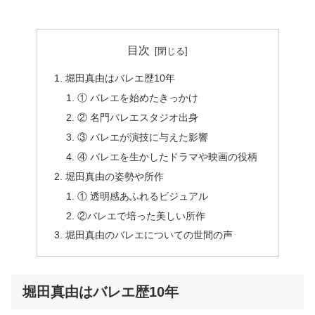
目次
堀田真由はバレエ歴10年
① バレエを始めたきっかけ
② 名門バレエスタジオ出身
③ バレエが演技に与えた影響
④ バレエを生かしたドラマや映画の役柄
堀田真由の姿勢や所作
① 透明感あふれるビジュアル
②バレエで培った美しい所作
堀田真由のバレエについての世間の声
堀田真由はバレエ歴10年