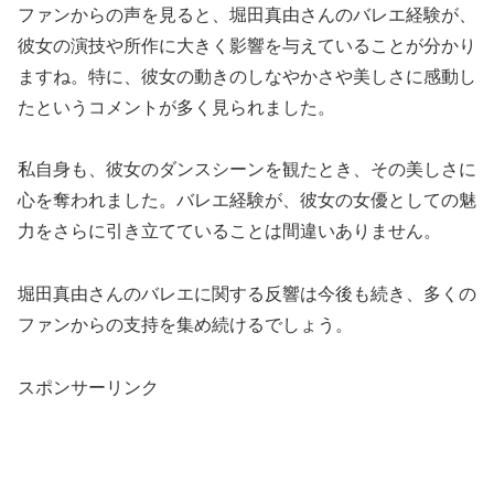
ファンからの声を見ると、堀田真由さんのバレエ経験が、
彼女の演技や所作に大きく影響を与えていることが分かり
ますね。特に、彼女の動きのしなやかさや美しさに感動し
たというコメントが多く見られました。
私自身も、彼女のダンスシーンを観たとき、その美しさに
心を奪われました。バレエ経験が、彼女の女優としての魅
力をさらに引き立てていることは間違いありません。
堀田真由さんのバレエに関する反響は今後も続き、多くの
ファンからの支持を集め続けるでしょう。
スポンサーリンク