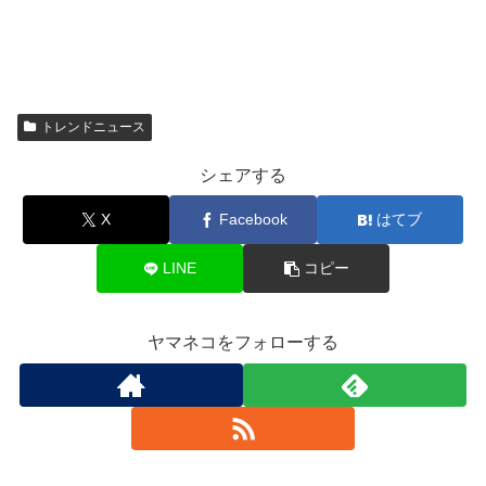
トレンドニュース
シェアする
X
Facebook
はてブ
LINE
コピー
ヤマネコをフォローする