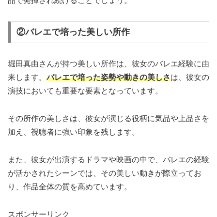
品で発揮され続けることでしょう。
②バレエで培った美しい所作
堀田真由さんが持つ美しい所作は、彼女のバレエ経験に由
来します。
バレエで培った姿勢や動きの美しさ
は、彼女の
演技においても重要な要素となっています。
その所作の美しさは、彼女が演じる役柄に気品や上品さを
加え、視聴者に強い印象を残します。
また、彼女が出演するドラマや映画の中で、バレエの経験
が活かされたシーンでは、その美しい動きが際立ってお
り、作品全体の質を高めています。
スポンサーリンク