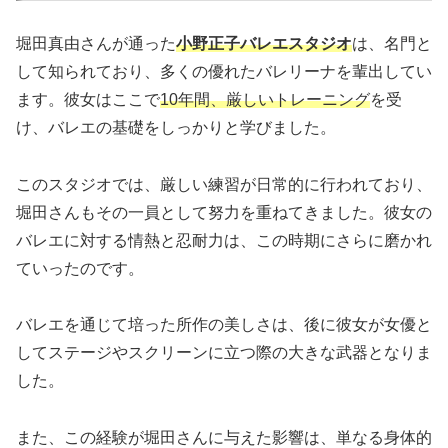
堀田真由さんが通った
小野正子バレエスタジオ
は、名門と
して知られており、多くの優れたバレリーナを輩出してい
ます。彼女はここで
10年間、厳しいトレーニング
を受
け、バレエの基礎をしっかりと学びました。
このスタジオでは、厳しい練習が日常的に行われており、
堀田さんもその一員として努力を重ねてきました。彼女の
バレエに対する情熱と忍耐力は、この時期にさらに磨かれ
ていったのです。
バレエを通じて培った所作の美しさは、後に彼女が女優と
してステージやスクリーンに立つ際の大きな武器となりま
した。
また、この経験が堀田さんに与えた影響は、単なる身体的