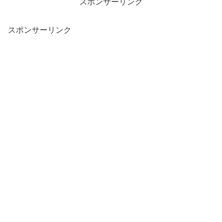
スポンサーリンク
スポンサーリンク