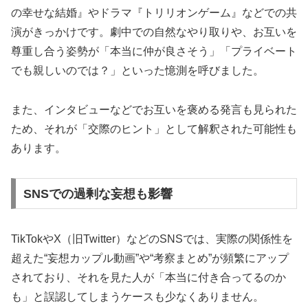
の幸せな結婚』やドラマ『トリリオンゲーム』などでの共
演がきっかけです。劇中での自然なやり取りや、お互いを
尊重し合う姿勢が「本当に仲が良さそう」「プライベート
でも親しいのでは？」といった憶測を呼びました。
また、インタビューなどでお互いを褒める発言も見られた
ため、それが「交際のヒント」として解釈された可能性も
あります。
SNSでの過剰な妄想も影響
TikTokやX（旧Twitter）などのSNSでは、実際の関係性を
超えた“妄想カップル動画”や“考察まとめ”が頻繁にアップ
されており、それを見た人が「本当に付き合ってるのか
も」と誤認してしまうケースも少なくありません。