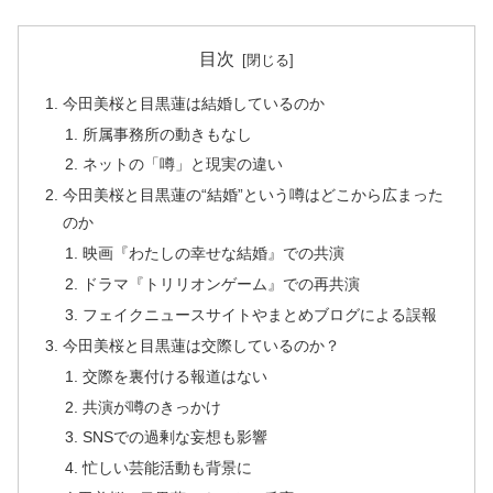
目次
今田美桜と目黒蓮は結婚しているのか
所属事務所の動きもなし
ネットの「噂」と現実の違い
今田美桜と目黒蓮の“結婚”という噂はどこから広まった
のか
映画『わたしの幸せな結婚』での共演
ドラマ『トリリオンゲーム』での再共演
フェイクニュースサイトやまとめブログによる誤報
今田美桜と目黒蓮は交際しているのか？
交際を裏付ける報道はない
共演が噂のきっかけ
SNSでの過剰な妄想も影響
忙しい芸能活動も背景に