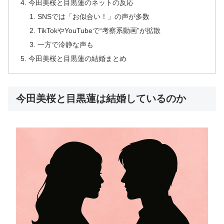
今田美桜と目黒蓮のネットの反応
SNSでは「お似合い！」の声が多数
TikTokやYouTubeで“考察系動画”が拡散
一方で冷静な声も
今田美桜と目黒蓮の結婚まとめ
今田美桜と目黒蓮は結婚しているのか