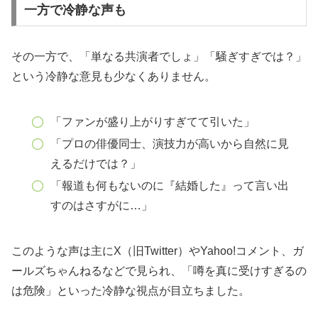
一方で冷静な声も
その一方で、「単なる共演者でしょ」「騒ぎすぎでは？」
という冷静な意見も少なくありません。
「ファンが盛り上がりすぎてて引いた」
「プロの俳優同士、演技力が高いから自然に見
えるだけでは？」
「報道も何もないのに『結婚した』って言い出
すのはさすがに…」
このような声は主にX（旧Twitter）やYahoo!コメント、ガ
ールズちゃんねるなどで見られ、「噂を真に受けすぎるの
は危険」といった冷静な視点が目立ちました。