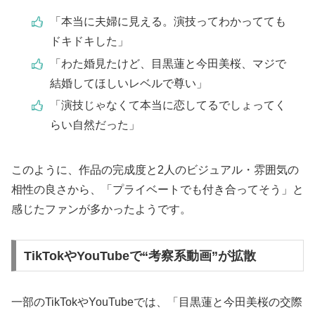
「本当に夫婦に見える。演技ってわかってても
ドキドキした」
「わた婚見たけど、目黒蓮と今田美桜、マジで
結婚してほしいレベルで尊い」
「演技じゃなくて本当に恋してるでしょってく
らい自然だった」
このように、作品の完成度と2人のビジュアル・雰囲気の
相性の良さから、「プライベートでも付き合ってそう」と
感じたファンが多かったようです。
TikTokやYouTubeで“考察系動画”が拡散
一部のTikTokやYouTubeでは、「目黒蓮と今田美桜の交際