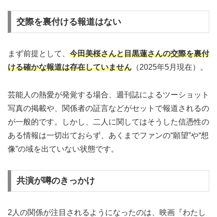
交際を裏付ける報道はない
まず前提として、
今田美桜さんと目黒蓮さんの交際を裏付
ける確かな報道は存在していません
（2025年5月現在）。
芸能人の熱愛が発覚する場合、週刊誌によるツーショット
写真の掲載や、関係者の証言などがセットで報道されるの
が一般的です。しかし、二人に関してはそうした信憑性の
ある情報は一切出ておらず、あくまでファンの“願望”や“想
像”の域を出ていない状態です。
共演が噂のきっかけ
2人の関係が注目されるようになったのは、映画『わたし