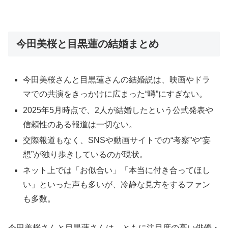
今田美桜と目黒蓮の結婚まとめ
今田美桜さんと目黒蓮さんの結婚説は、映画やドラ
マでの共演をきっかけに広まった“噂”にすぎない。
2025年5月時点で、2人が結婚したという公式発表や
信頼性のある報道は一切ない。
交際報道もなく、SNSや動画サイトでの“考察”や“妄
想”が独り歩きしているのが現状。
ネット上では「お似合い」「本当に付き合ってほし
い」といった声も多いが、冷静な見方をするファン
も多数。
今田美桜さんと目黒蓮さんは、ともに注目度の高い俳優・