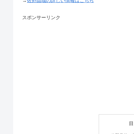
→
佐野晶哉の詳しい情報はこちら
スポンサーリンク
目