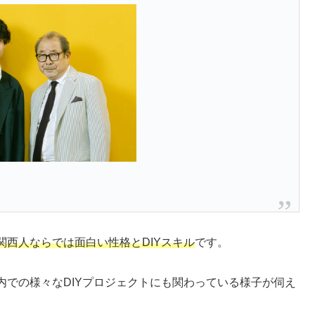
関西人ならでは面白い性格とDIYスキル
です。
内での様々なDIYプロジェクトにも関わっている様子が伺え