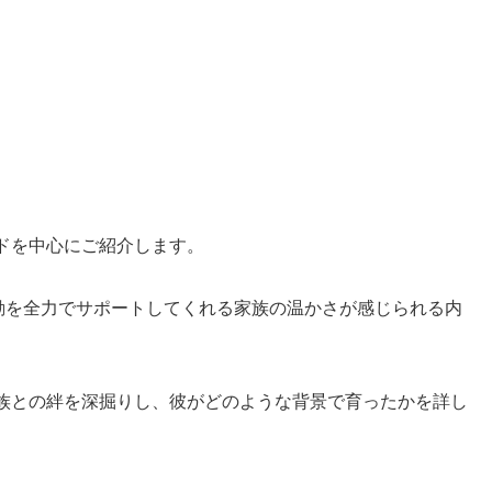
ドを中心にご紹介します。
活動を全力でサポートしてくれる家族の温かさが感じられる内
族との絆を深掘りし、彼がどのような背景で育ったかを詳し
。