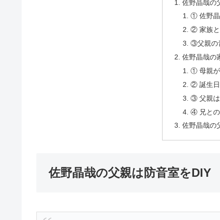
佐野晶哉の父
① 佐野
② 家族
③父親の
佐野晶哉の
① 母親
② 誕生
③ 父親
④ 兄と
佐野晶哉の
佐野晶哉の父親は防音室をDIY