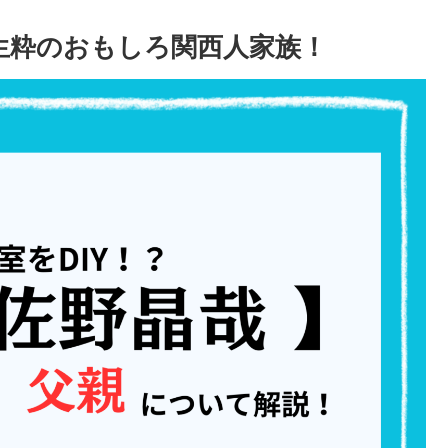
？生粋のおもしろ関西人家族！