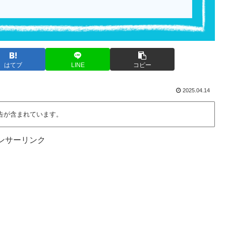
はてブ
LINE
コピー
2025.04.14
告が含まれています。
ンサーリンク